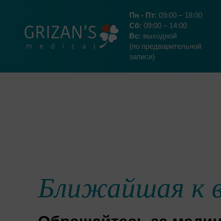
Пн - Пт:
09:00 – 18:00
Сб:
09:00 – 14:00
Вс:
выходной
(по предварительной
записи)
Ближайшая к в