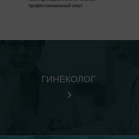
профессиональный опыт
ит сразу
Работаем с 8 утра до 8 вечера
ГИНЕКОЛОГ