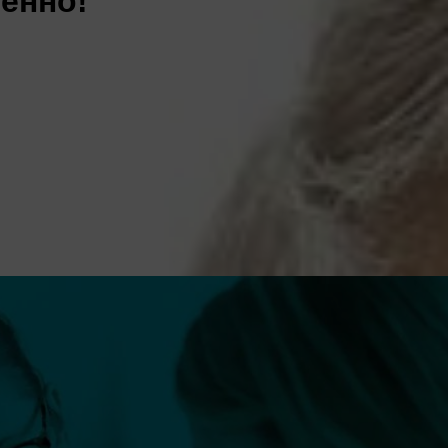
енно!