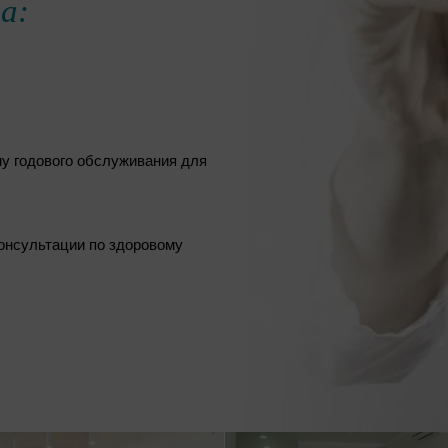
а:
у годового обслуживания для
онсультации по здоровому