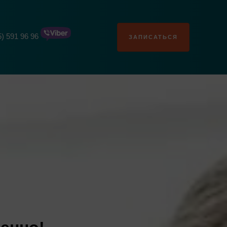
5) 591 96 96
ЗАПИСАТЬСЯ